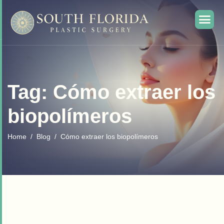
Tag: Cómo extraer los
biopolímeros
Home
Blog
Cómo extraer los biopolímeros