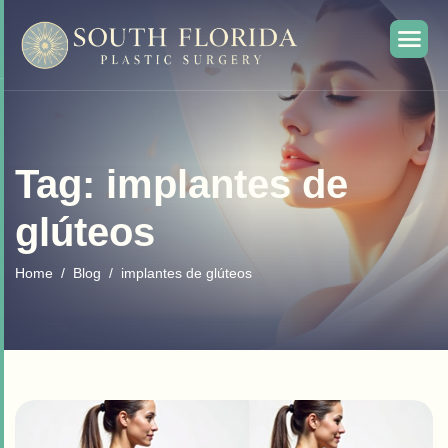
Tag: implantes de
glúteos
Home
Blog
implantes de glúteos